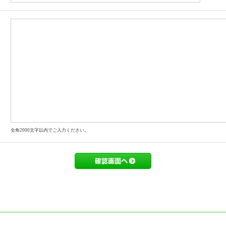
全角2000文字以内でご入力ください。