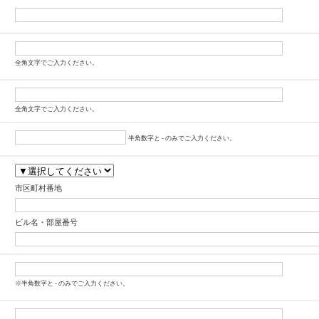
全角文字でご入力ください。
全角文字でご入力ください。
半角数字と - のみでご入力ください。
市区町村番地
ビル名・部屋番号
※半角数字と - のみでご入力ください。